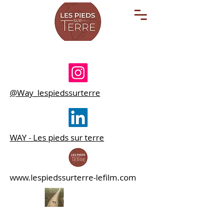
@Way_lespiedssurterre
WAY - Les pieds sur terre
www.lespiedssurterre-lefilm.com