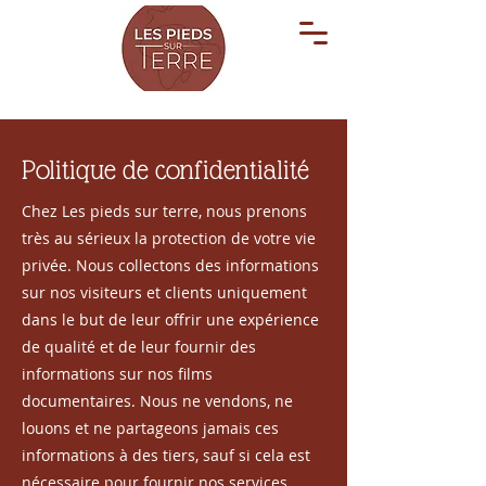
Politique de confidentialité
Chez Les pieds sur terre, nous prenons
très au sérieux la protection de votre vie
privée. Nous collectons des informations
sur nos visiteurs et clients uniquement
dans le but de leur offrir une expérience
de qualité et de leur fournir des
informations sur nos films
documentaires. Nous ne vendons, ne
louons et ne partageons jamais ces
informations à des tiers, sauf si cela est
nécessaire pour fournir nos services.