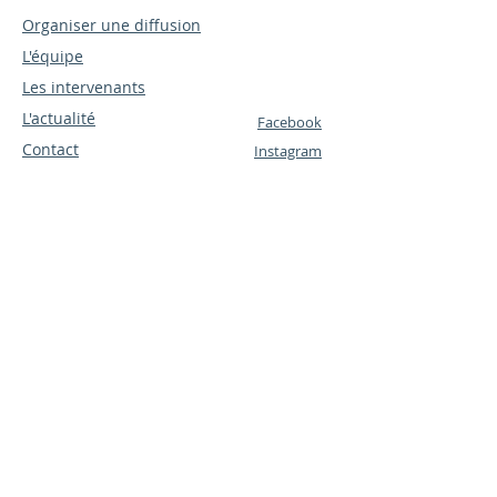
Organiser une diffusion
L'équipe
Les intervenants
L'actualité
Facebook
Contact
Instagram
Politique de cookies
Mentions légales
Politique de confidentialité